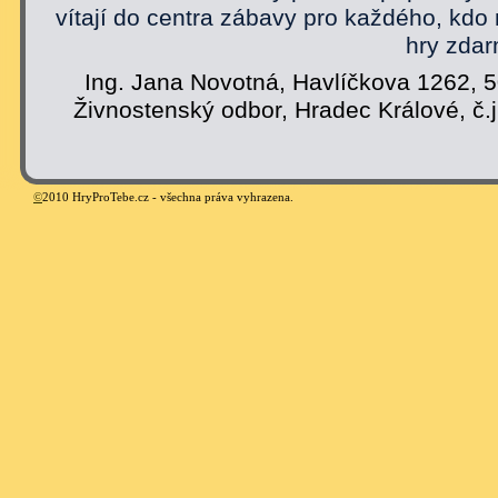
vítají do centra zábavy pro každého, kdo
hry zdar
Ing. Jana Novotná, Havlíčkova 1262, 
Živnostenský odbor, Hradec Králové, č.
©
2010 HryProTebe.cz - všechna práva vyhrazena.