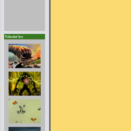
Náhodné hry