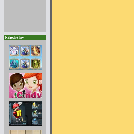
Náhodné hry