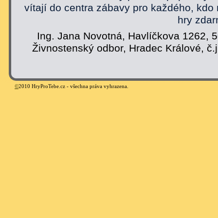
vítají do centra zábavy pro každého, kdo
hry zdar
Ing. Jana Novotná, Havlíčkova 1262, 
Živnostenský odbor, Hradec Králové, č.
©
2010 HryProTebe.cz - všechna práva vyhrazena.