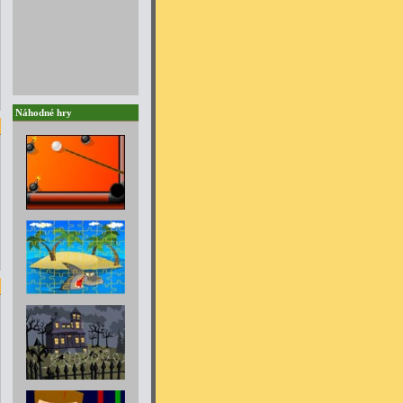
Náhodné hry