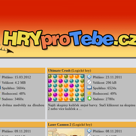
Ultimate Crush
(Logické hry)
Přidáno: 15.03.2012
Přidáno: 23.11.2011
Velikost: 4.2 MB
Velikost: 296 kB
Spuštěno: 5604x
Spuštěno: 6524x
Hodnocení: 48%
Hodnocení: 49%
Staženo: 3460x
Staženo: 2780x
 se dvěma medvědy na dlouhou
Najdi skupiny kuliček stejné barvy. Stačí kliknout na skupinu
2 nebo více kuliček a ...
Laser Cannon 2
(Logické hry)
Přidáno: 09.11.2011
Přidáno: 08.11.2011