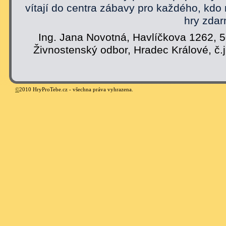
vítají do centra zábavy pro každého, kdo
hry zdar
Ing. Jana Novotná, Havlíčkova 1262, 
Živnostenský odbor, Hradec Králové, č.
©
2010 HryProTebe.cz - všechna práva vyhrazena.