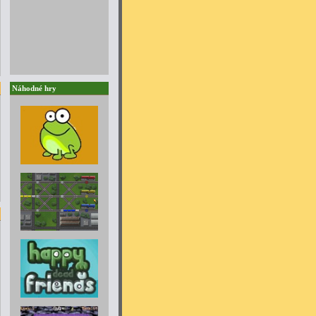
Náhodné hry