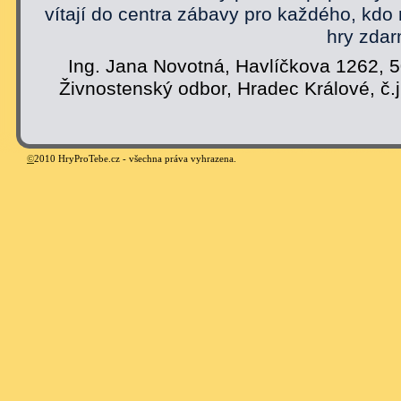
vítají do centra zábavy pro každého, kdo
hry zdar
Ing. Jana Novotná, Havlíčkova 1262, 
Živnostenský odbor, Hradec Králové, č.
©
2010 HryProTebe.cz - všechna práva vyhrazena.