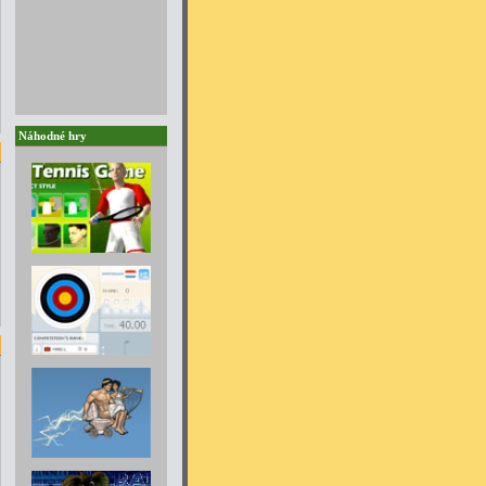
Náhodné hry