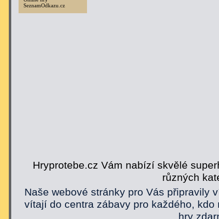
SeznamOdkazu.cz
Hryprotebe.cz Vám nabízí skvělé superh
různých kat
Naše webové stránky pro Vás připravily v
vítají do centra zábavy pro každého, kdo
hry zdar