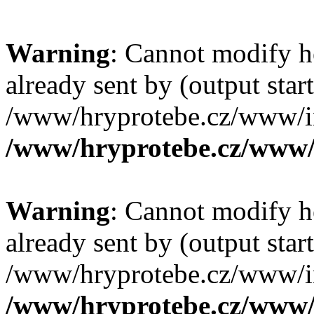
Warning
: Cannot modify h
already sent by (output start
/www/hryprotebe.cz/www/in
/www/hryprotebe.cz/www/
Warning
: Cannot modify h
already sent by (output start
/www/hryprotebe.cz/www/in
/www/hryprotebe.cz/www/