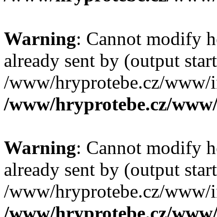
Warning
: Cannot modify h
already sent by (output start
/www/hryprotebe.cz/www/in
/www/hryprotebe.cz/www/
Warning
: Cannot modify h
already sent by (output start
/www/hryprotebe.cz/www/in
/www/hryprotebe.cz/www/