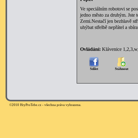
Ve speciálním robotovi se pos
jedno město za druhým. Jste 
Zemi.Nestačí jen bezhlavě stří
uhýbat střelbě nepřátel a sbíra
Ovládání:
Klávenice 1,2,3,w,
Sdílet
Stáhnout
©
2010 HryProTebe.cz - všechna práva vyhrazena.