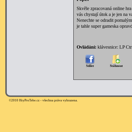
Skvěle zpracovaná online hra
vás chystají útok a je jen na 
Nenechte se odradit pomalým 
je tahle super gameska opravd
Ovládání:
klávesnice: LP Ctr
Sdílet
Stáhnout
©
2010 HryProTebe.cz - všechna práva vyhrazena.